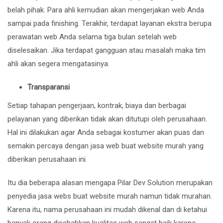
belah pihak. Para ahli kemudian akan mengerjakan web Anda
sampai pada finishing. Terakhir, terdapat layanan ekstra berupa
perawatan web Anda selama tiga bulan setelah web
diselesaikan. Jika terdapat gangguan atau masalah maka tim
ahli akan segera mengatasinya.
Transparansi
Setiap tahapan pengerjaan, kontrak, biaya dan berbagai
pelayanan yang diberikan tidak akan ditutupi oleh perusahaan.
Hal ini dilakukan agar Anda sebagai kostumer akan puas dan
semakin percaya dengan
jasa web buat website murah
yang
diberikan perusahaan ini.
Itu dia beberapa alasan mengapa Pilar Dev Solution merupakan
penyedia
jasa webs buat website murah
namun tidak murahan.
Karena itu, nama perusahaan ini mudah dikenal dan di ketahui
banyak orang disebabkan kualitas web sangat baik karena