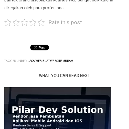
dikerjakan oleh para profesional.
Rate this post
TAGGED UNDER:
JASA WEB BUAT WEBSITE MURAH
WHAT YOU CAN READ NEXT