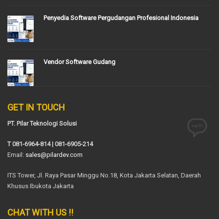
Penyedia Software Pergudangan Profesional Indonesia
Vendor Software Gudang
GET IN TOUCH
PT. Pilar Teknologi Solusi
T 081-6964-814 | 081-6905-214
Email:
sales@pilardev.com
ITS Tower, Jl. Raya Pasar Minggu No.18, Kota Jakarta Selatan, Daerah
Khusus Ibukota Jakarta
CHAT WITH US !!