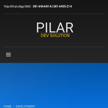
Telp/WhatsApp/SMS :
081-6964-814 | 081-6905-214
HOME
DEVELOPMENT