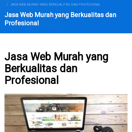
JASA WEB MURAH YANG BERKUALITAS DAN PROFESIONAL
Jasa Web Murah yang Berkualitas dan
Profesional
Jasa Web Murah yang
Berkualitas dan
Profesional