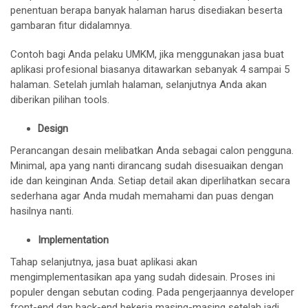
penentuan berapa banyak halaman harus disediakan beserta
gambaran fitur didalamnya.
Contoh bagi Anda pelaku UMKM, jika menggunakan jasa buat
aplikasi profesional biasanya ditawarkan sebanyak 4 sampai 5
halaman. Setelah jumlah halaman, selanjutnya Anda akan
diberikan pilihan tools.
Design
Perancangan desain melibatkan Anda sebagai calon pengguna.
Minimal, apa yang nanti dirancang sudah disesuaikan dengan
ide dan keinginan Anda. Setiap detail akan diperlihatkan secara
sederhana agar Anda mudah memahami dan puas dengan
hasilnya nanti.
Implementation
Tahap selanjutnya, jasa buat aplikasi akan
mengimplementasikan apa yang sudah didesain. Proses ini
populer dengan sebutan coding. Pada pengerjaannya developer
front-end dan back-end bekerja masing-masing setelah jadi