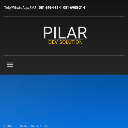
Telp/WhatsApp/SMS :
081-6964-814 | 081-6905-214
HOME
JASA BUAT APLIKASI