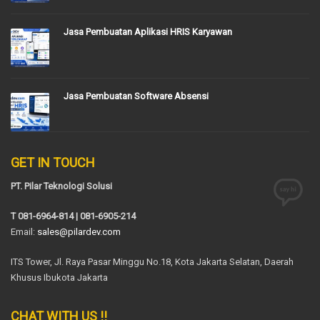
Jasa Pembuatan Aplikasi HRIS Karyawan
Jasa Pembuatan Software Absensi
GET IN TOUCH
PT. Pilar Teknologi Solusi
T 081-6964-814 | 081-6905-214
Email:
sales@pilardev.com
ITS Tower, Jl. Raya Pasar Minggu No.18, Kota Jakarta Selatan, Daerah
Khusus Ibukota Jakarta
CHAT WITH US !!