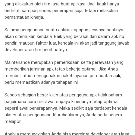
yang dilakukan oleh tim jasa buat aplikasi
.
Jadi tidak hanya
berhenti sampai proses penerapan saja, tetapi melakukan
pemantauan kinerja.
Selama penggunaan suatu aplikasi apapun jenisnya pastinya
akan ditemukan kendala. Baik yang berasal dari dalam apk itu
sendiri maupun faktor luar, kendala ini akan jadi tanggung jawab
developer atau tim pembuatnya.
Maintenance merupakan pemeriksaan serta perawatan yang
memberikan jaminan apk tetap bekerja optimal. Jika Anda
membeli atau menggunakan paket layanan pembuatan
apk
,
perlu memastikan adanya tahapan ini.
Sebab sebagian besar klien atau pengguna apk tidak paham
bagaimana cara merawat supaya kinerjanya tetap optimal
seperti awal penerapannya. Maka sedikit saja terdapat kendala
akses atau penggunaan fitur didalamnya, Anda perlu segera
melapor.
Apabila memungkinkan Anda bisa meminta developer atau jasa