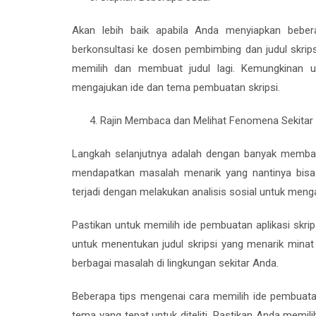
Akan lebih baik apabila Anda menyiapkan bebera
berkonsultasi ke dosen pembimbing dan judul skrip
memilih dan membuat judul lagi. Kemungkinan un
mengajukan ide dan tema pembuatan skripsi.
Rajin Membaca dan Melihat Fenomena Sekitar
Langkah selanjutnya adalah dengan banyak memb
mendapatkan masalah menarik yang nantinya bisa 
terjadi dengan melakukan analisis sosial untuk men
Pastikan untuk memilih ide pembuatan aplikasi skri
untuk menentukan judul skripsi yang menarik minat
berbagai masalah di lingkungan sekitar Anda.
Beberapa tips mengenai cara memilih ide pembuata
tema yang tepat untuk diteliti. Pastikan Anda memil