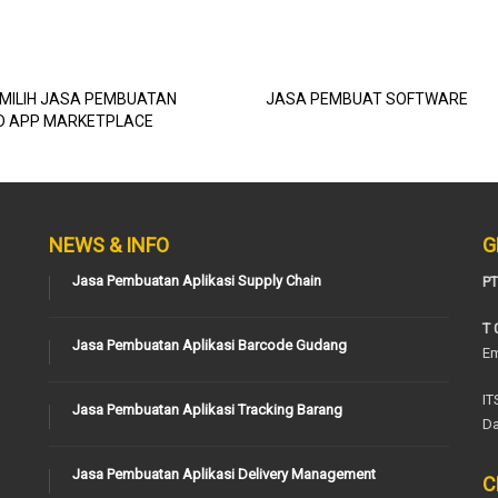
EMILIH JASA PEMBUATAN
JASA PEMBUAT SOFTWARE
D APP MARKETPLACE
NEWS & INFO
G
Jasa Pembuatan Aplikasi Supply Chain
PT
T 
Jasa Pembuatan Aplikasi Barcode Gudang
Em
IT
Jasa Pembuatan Aplikasi Tracking Barang
Da
Jasa Pembuatan Aplikasi Delivery Management
C