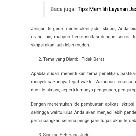
Baca juga :
Tips Memilih Layanan J
Jangan tergesa menentukan judul skripsi, Anda bi
orang lain, maupun berkonsultasi dengan senior, 
skripsi akan jauh lebih mudah.
Tema yang Diambil Tidak Berat
Apabila sudah menentukan tema penelitian, pastik
menyelesaikannya tepat waktu. Walaupun terkesan
dan ide skripsi, seperti lamanya pengerjaan, pengump
Dengan menentukan ide pembuatan aplikasi skripsi 
sehingga waktu lulus Anda akan menjadi lebih pende
pertimbangkan selama pengerjaan tugas akhir terseb
Siapkan Beberapa Judul