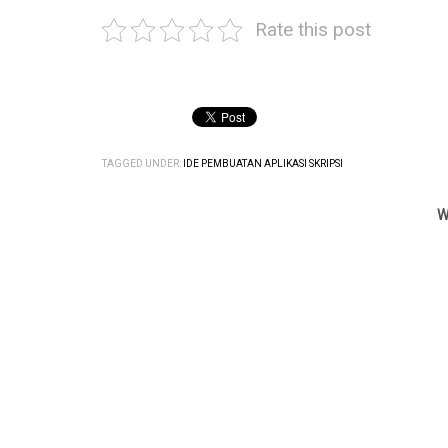
Rate this post
TAGGED UNDER:
IDE PEMBUATAN APLIKASI SKRIPSI
W