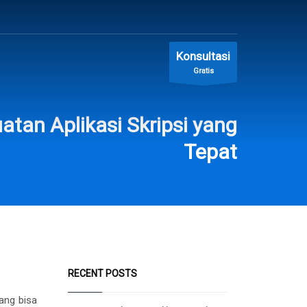
Konsultasi
Gratis
atan Aplikasi Skripsi yang
Tepat
RECENT POSTS
ang bisa