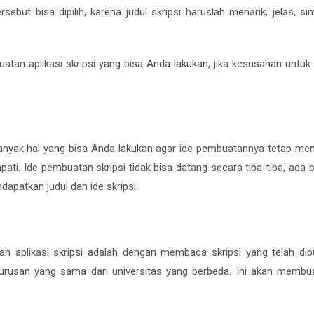
ersebut bisa dipilih, karena judul skripsi haruslah menarik, jelas, s
tan aplikasi skripsi yang bisa Anda lakukan, jika kesusahan untuk
anyak hal yang bisa Anda lakukan agar ide pembuatannya tetap men
ti. Ide pembuatan skripsi tidak bisa datang secara tiba-tiba, ada 
dapatkan judul dan ide skripsi.
 aplikasi skripsi adalah dengan membaca skripsi yang telah dib
 jurusan yang sama dari universitas yang berbeda. Ini akan membu