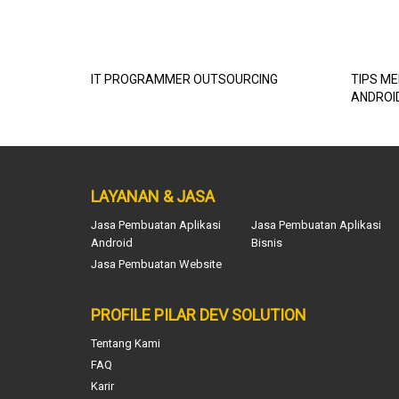
IT PROGRAMMER OUTSOURCING
TIPS M
ANDROI
LAYANAN & JASA
Jasa Pembuatan Aplikasi
Jasa Pembuatan Aplikasi
Android
Bisnis
Jasa Pembuatan Website
PROFILE PILAR DEV SOLUTION
Tentang Kami
FAQ
Karir