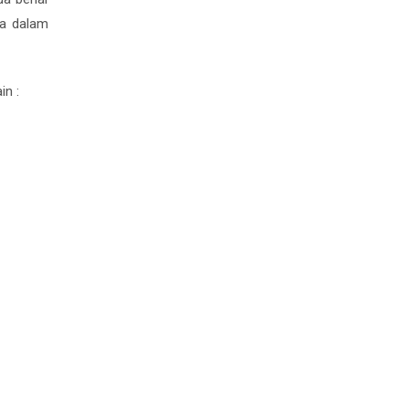
ga dalam
in :