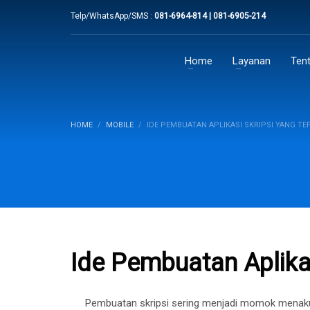
Telp/WhatsApp/SMS :
081-6964-814 | 081-6905-214
Home
Layanan
Ten
HOME
MOBILE
IDE PEMBUATAN APLIKASI SKRIPSI YANG TE
Ide Pembuatan Aplikas
Pembuatan skripsi sering menjadi momok menakut