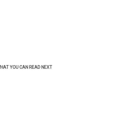
HAT YOU CAN READ NEXT