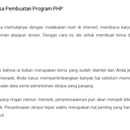
asa Pembuatan Program PHP
sa memulainya dengan melakukan riset di internet, membaca karya
teman ataupun dosen. Dengan cara ini, ide untuk membuat tema d
an bahwa ia bukan merupakan tema yang sudah diambil dan Anda je
 menarik, Anda harus mempertimbangkan banyak hal sebelum memi
ulan data serta administrasi skripsi yang panjang.
yang ringan namun menarik, penyelesaiannya pun akan menjadi lebi
k. Penyelesaian skripsi tepat waktu merupakan hal penting yang ha
ut.