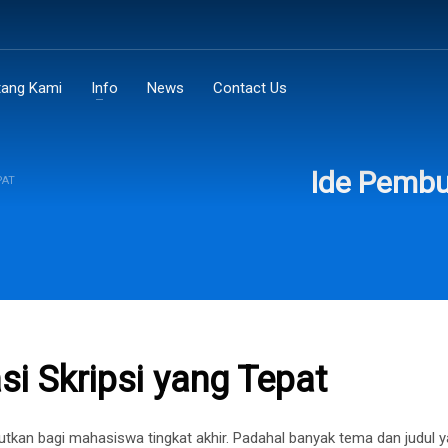
tang Kami
Info
News
Contact Us
Ide Pembu
PAT
i Skripsi yang Tepat
kan bagi mahasiswa tingkat akhir. Padahal banyak tema dan judul y