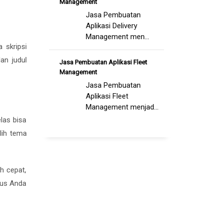
Management
Jasa Pembuatan
Aplikasi Delivery
Management men...
 skripsi
an judul
Jasa Pembuatan Aplikasi Fleet
Management
Jasa Pembuatan
Aplikasi Fleet
Management menjad...
las bisa
lih tema
h cepat,
rus Anda