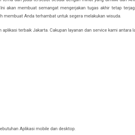
Ini akan membuat semangat mengerjakan tugas akhir tetap terja
ilih membuat Anda terhambat untuk segera melakukan wisuda.
aplikasi terbaik Jakarta. Cakupan layanan dan service kami antara la
kebutuhan Aplikasi mobile dan desktop.