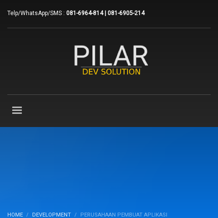
Telp/WhatsApp/SMS :
081-6964-814 | 081-6905-214
HOME
DEVELOPMENT
PERUSAHAAN PEMBUAT APLIKASI