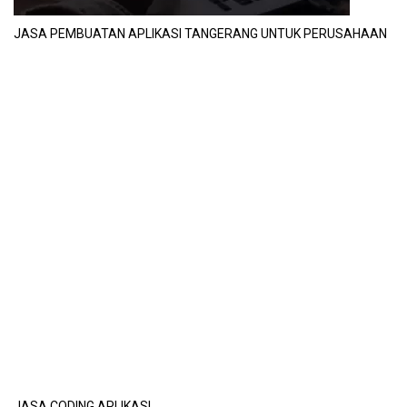
JASA PEMBUATAN APLIKASI TANGERANG UNTUK PERUSAHAAN
JASA CODING APLIKASI