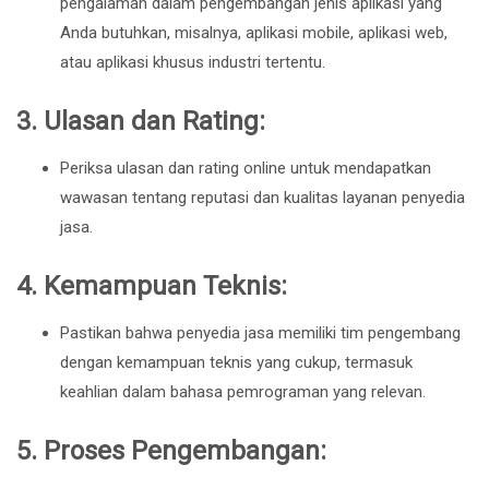
pengalaman dalam pengembangan jenis aplikasi yang
Anda butuhkan, misalnya, aplikasi mobile, aplikasi web,
atau aplikasi khusus industri tertentu.
3.
Ulasan dan Rating:
Periksa ulasan dan rating online untuk mendapatkan
wawasan tentang reputasi dan kualitas layanan penyedia
jasa.
4.
Kemampuan Teknis:
Pastikan bahwa penyedia jasa memiliki tim pengembang
dengan kemampuan teknis yang cukup, termasuk
keahlian dalam bahasa pemrograman yang relevan.
5.
Proses Pengembangan: