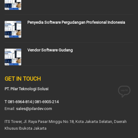
Penyedia Software Pergudangan Profesional Indonesia
Vendor Software Gudang
GET IN TOUCH
PT. Pilar Teknologi Solusi
T 081-6964-814 | 081-6905-214
Email:
sales@pilardev.com
ITS Tower, Jl. Raya Pasar Minggu No.18, Kota Jakarta Selatan, Daerah
Khusus Ibukota Jakarta