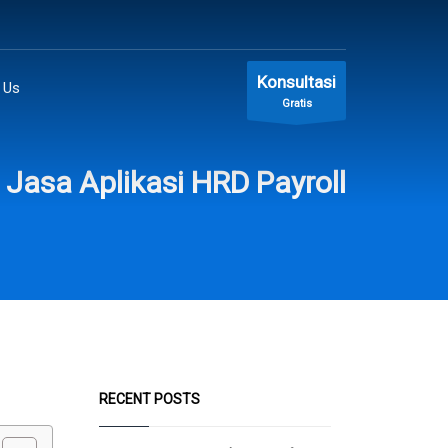
Konsultasi
 Us
Gratis
Jasa Aplikasi HRD Payroll
RECENT POSTS