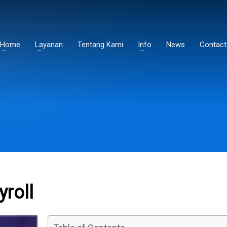
Home
Layanan
Tentang Kami
Info
News
Contact
yroll