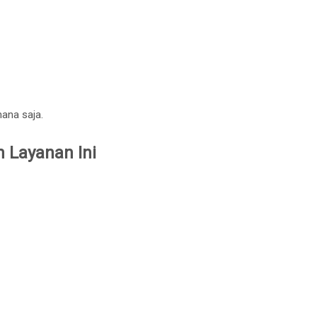
mana saja.
 Layanan Ini