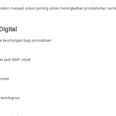
odern menjadi solusi penting untuk meningkatkan produktivitas serta
igital
 keuntungan bagi perusahaan.
n jauh lebih cepat.
esisi.
erintegrasi.