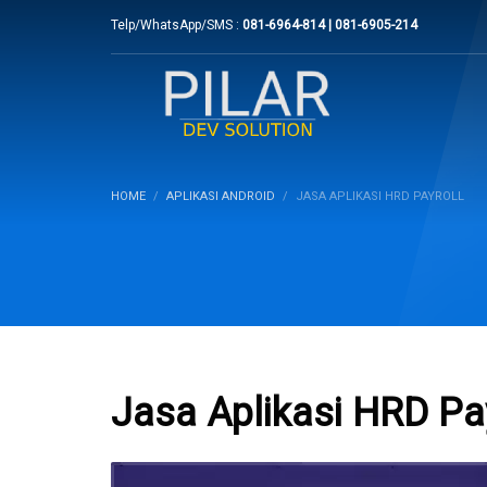
Telp/WhatsApp/SMS :
081-6964-814 | 081-6905-214
HOME
APLIKASI ANDROID
JASA APLIKASI HRD PAYROLL
Jasa Aplikasi HRD Pa