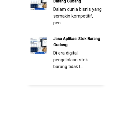
Barang Gudang
Dalam dunia bisnis yang
semakin kompetitif,
pen...
Jasa Aplikasi Stok Barang
Gudang
Di era digital,
pengelolaan stok
barang tidak l...