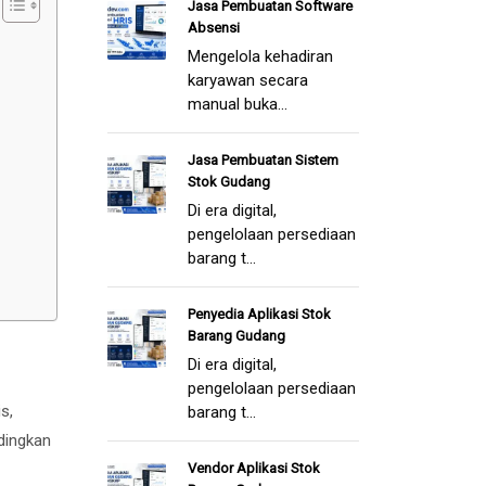
Jasa Pembuatan Software
Absensi
Mengelola kehadiran
karyawan secara
manual buka...
Jasa Pembuatan Sistem
Stok Gudang
Di era digital,
pengelolaan persediaan
barang t...
Penyedia Aplikasi Stok
Barang Gudang
Di era digital,
pengelolaan persediaan
s,
barang t...
ndingkan
Vendor Aplikasi Stok