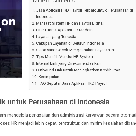
Table of Contents
Jasa Aplikasi HRD Payroll Terbaik untuk Perusahaan di
Indonesia
Manfaat Sistem HR dan Payroll Digital
Fitur Utama Aplikasi HR Modern
Layanan yang Tersedia
Cakupan Layanan di Seluruh Indonesia
Siapa yang Cocok Menggunakan Layanan Ini
Tips Memilih Vendor HR System
Internal Link yang Direkomendasikan
Outbound Link untuk Meningkatkan Kredibilitas
Kesimpulan
FAQ Seputar Jasa Aplikasi HRD Payroll
aik untuk Perusahaan di Indonesia
am mengelola penggajian dan administrasi karyawan secara otomati
proses HR menjadi lebih cepat, terstruktur, dan minim kesalahan diba