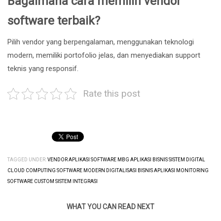
Bagaimana cara memilih vendor
software terbaik?
Pilih vendor yang berpengalaman, menggunakan teknologi
modern, memiliki portofolio jelas, dan menyediakan support
teknis yang responsif.
Rate this post
TAGGED UNDER:
VENDOR APLIKASI SOFTWARE MBG APLIKASI BISNIS SISTEM DIGITAL
CLOUD COMPUTING SOFTWARE MODERN DIGITALISASI BISNIS APLIKASI MONITORING
SOFTWARE CUSTOM SISTEM INTEGRASI
WHAT YOU CAN READ NEXT