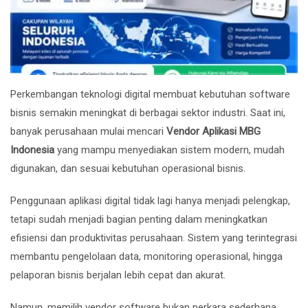
Perkembangan teknologi digital membuat kebutuhan software
bisnis semakin meningkat di berbagai sektor industri. Saat ini,
banyak perusahaan mulai mencari
Vendor Aplikasi MBG
Indonesia
yang mampu menyediakan sistem modern, mudah
digunakan, dan sesuai kebutuhan operasional bisnis.
Penggunaan aplikasi digital tidak lagi hanya menjadi pelengkap,
tetapi sudah menjadi bagian penting dalam meningkatkan
efisiensi dan produktivitas perusahaan. Sistem yang terintegrasi
membantu pengelolaan data, monitoring operasional, hingga
pelaporan bisnis berjalan lebih cepat dan akurat.
Namun, memilih vendor software bukan perkara sederhana.