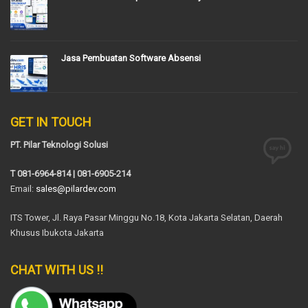
Jasa Pembuatan Software Absensi
GET IN TOUCH
PT. Pilar Teknologi Solusi
T 081-6964-814 | 081-6905-214
Email:
sales@pilardev.com
ITS Tower, Jl. Raya Pasar Minggu No.18, Kota Jakarta Selatan, Daerah
Khusus Ibukota Jakarta
CHAT WITH US !!