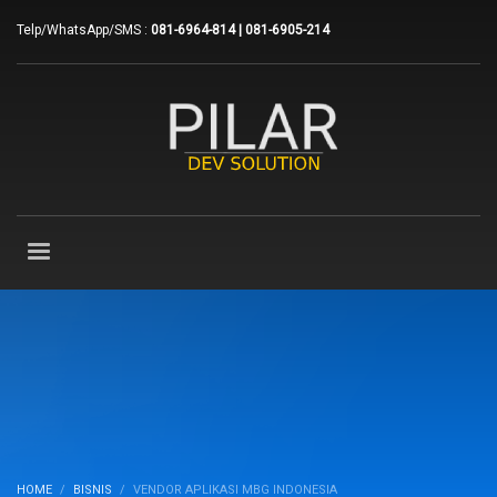
Telp/WhatsApp/SMS :
081-6964-814 | 081-6905-214
HOME
BISNIS
VENDOR APLIKASI MBG INDONESIA