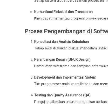
Setiap sistem dibuat berdasarkan proses bisn
Komunikasi Fleksibel dan Transparan
Klien dapat memantau progress proyek secara 
Proses Pengembangan di Softw
Konsultasi dan Analisis Kebutuhan
Tahap awal dilakukan diskusi mendalam untuk 
Perancangan Desain (UI/UX Design)
Pembuatan wireframe dan tampilan antarmuk
Development dan Implementasi Sistem
Tim programmer mulai menulis kode dan mem
Testing dan Quality Assurance (QA)
Pengujian dilakukan untuk memastikan aplikasi 