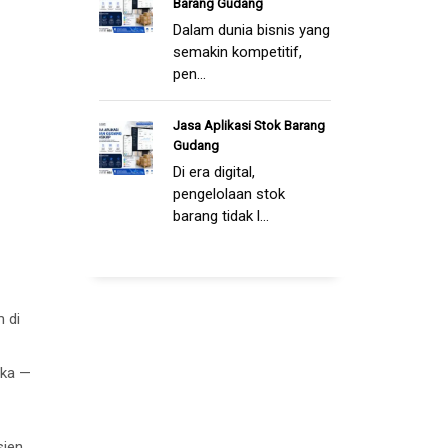
Barang Gudang
Dalam dunia bisnis yang
semakin kompetitif,
pen...
Jasa Aplikasi Stok Barang
Gudang
Di era digital,
pengelolaan stok
barang tidak l...
 di
eka —
ien,