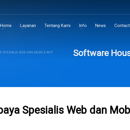
Home
Layanan
Tentang Kami
Info
News
Contact
Software Hous
 SPESIALIS WEB DAN MOBILE APP
baya Spesialis Web dan Mob