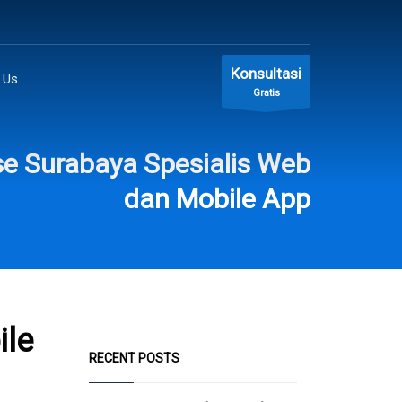
Konsultasi
 Us
Gratis
e Surabaya Spesialis Web
dan Mobile App
ile
RECENT POSTS