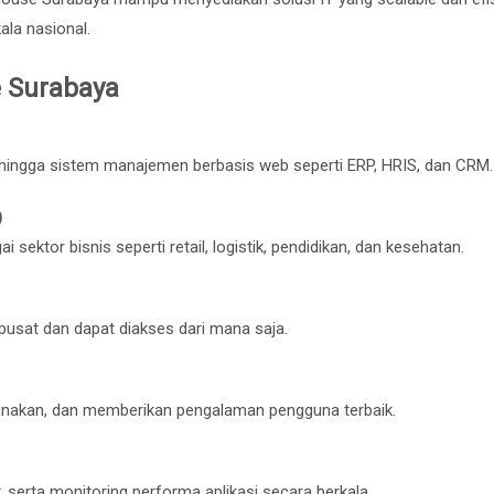
ala nasional.
 Surabaya
, hingga sistem manajemen berbasis web seperti ERP, HRIS, dan CRM.
)
 sektor bisnis seperti retail, logistik, pendidikan, dan kesehatan.
usat dan dapat diakses dari mana saja.
unakan, dan memberikan pengalaman pengguna terbaik.
 serta monitoring performa aplikasi secara berkala.