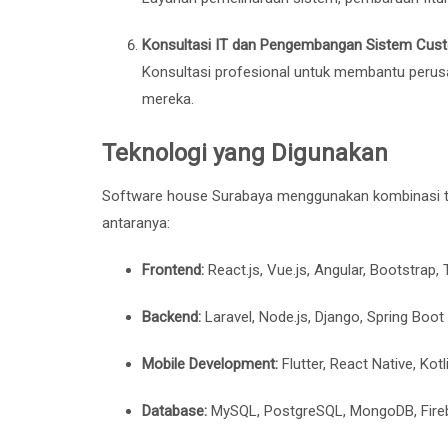
Konsultasi IT dan Pengembangan Sistem Cus
Konsultasi profesional untuk membantu perusa
mereka.
Teknologi yang Digunakan
Software house Surabaya menggunakan kombinasi tek
antaranya:
Frontend:
React.js, Vue.js, Angular, Bootstrap,
Backend:
Laravel, Node.js, Django, Spring Boot
Mobile Development:
Flutter, React Native, Kotl
Database:
MySQL, PostgreSQL, MongoDB, Fire