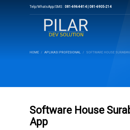
Telp/WhatsApp/SMS :
081-6964-814 | 081-6905-214
HOME
APLIKASI PROFESIONAL
SOFTWARE HOUSE SURABAYA
Software House Sura
App