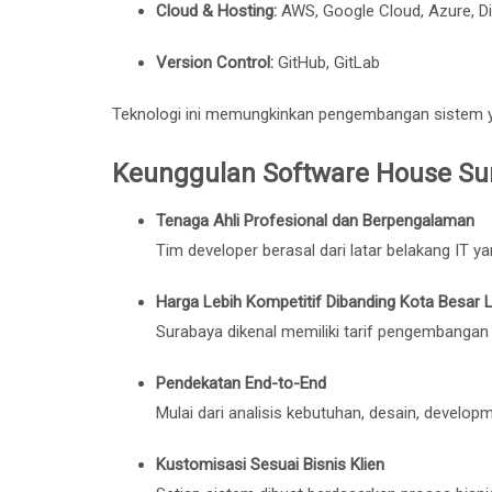
Cloud & Hosting:
AWS, Google Cloud, Azure, Di
Version Control:
GitHub, GitLab
Teknologi ini memungkinkan pengembangan sistem yan
Keunggulan Software House Su
Tenaga Ahli Profesional dan Berpengalaman
Tim developer berasal dari latar belakang IT y
Harga Lebih Kompetitif Dibanding Kota Besar L
Surabaya dikenal memiliki tarif pengembangan
Pendekatan End-to-End
Mulai dari analisis kebutuhan, desain, develop
Kustomisasi Sesuai Bisnis Klien