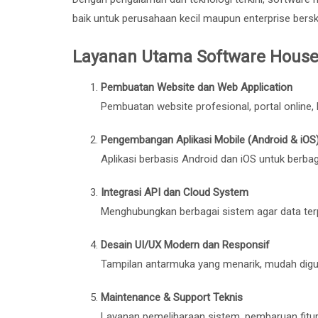
baik untuk perusahaan kecil maupun enterprise bersk
Layanan Utama Software House
Pembuatan Website dan Web Application
Pembuatan website profesional, portal online
Pengembangan Aplikasi Mobile (Android & iOS
Aplikasi berbasis Android dan iOS untuk berbagai
Integrasi API dan Cloud System
Menghubungkan berbagai sistem agar data terp
Desain UI/UX Modern dan Responsif
Tampilan antarmuka yang menarik, mudah dig
Maintenance & Support Teknis
Layanan pemeliharaan sistem, pembaruan fitur,