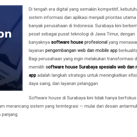
Di tengah era digital yang semakin kompetitif, kebutu
sistem informasi dan aplikasi menjadi prioritas utama
banyak perusahaan di Indonesia. Surabaya kini berke
pesat sebagai pusat teknologi di Jawa Timur, dengan
banyaknya
software house
profesional
yang menawa
layanan
pengembangan web dan mobile app
berkualita
Bagi perusahaan yang ingin melakukan transformasi dig
memilih
s
oftware house Surabaya spesialis web dan 
app
adalah langkah strategis untuk meningkatkan efisi
daya saing, dan layanan pelanggan.
Software house di Surabaya kini tidak hanya berfokus
lam merancang sistem yang terintegrasi — mulai dari desain antarmu
 panjang.