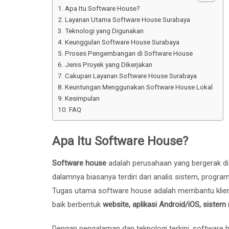
Apa Itu Software House?
Layanan Utama Software House Surabaya
Teknologi yang Digunakan
Keunggulan Software House Surabaya
Proses Pengembangan di Software House
Jenis Proyek yang Dikerjakan
Cakupan Layanan Software House Surabaya
Keuntungan Menggunakan Software House Lokal
Kesimpulan
FAQ
Apa Itu Software House?
Software house
adalah perusahaan yang bergerak di
dalamnya biasanya terdiri dari analis sistem, progra
Tugas utama software house adalah membantu klien
baik berbentuk
website, aplikasi Android/iOS, sistem
Dengan pengalaman dan teknologi terkini, software 