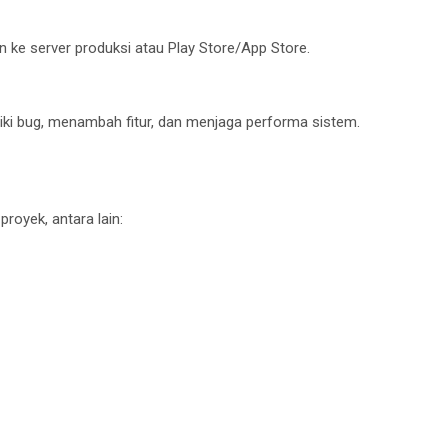
n ke server produksi atau Play Store/App Store.
i bug, menambah fitur, dan menjaga performa sistem.
royek, antara lain: