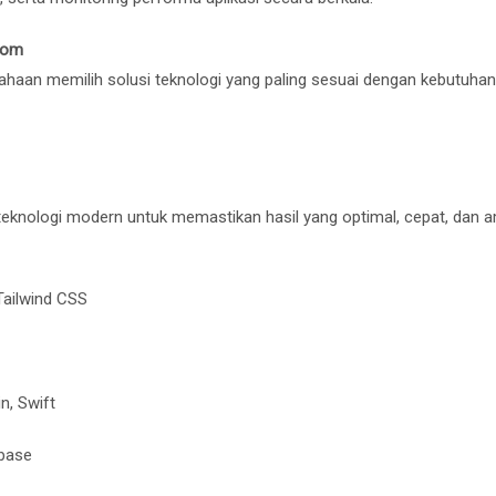
tom
haan memilih solusi teknologi yang paling sesuai dengan kebutuhan
nologi modern untuk memastikan hasil yang optimal, cepat, dan a
 Tailwind CSS
in, Swift
base