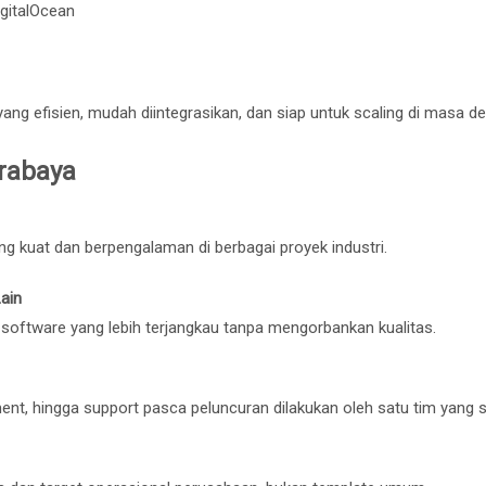
gitalOcean
g efisien, mudah diintegrasikan, dan siap untuk scaling di masa de
rabaya
ang kuat dan berpengalaman di berbagai proyek industri.
ain
 software yang lebih terjangkau tanpa mengorbankan kualitas.
ment, hingga support pasca peluncuran dilakukan oleh satu tim yang s