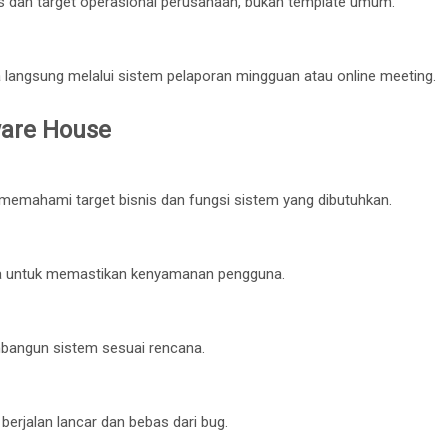
is dan target operasional perusahaan, bukan template umum.
langsung melalui sistem pelaporan mingguan atau online meeting.
are House
memahami target bisnis dan fungsi sistem yang dibutuhkan.
a untuk memastikan kenyamanan pengguna.
bangun sistem sesuai rencana.
berjalan lancar dan bebas dari bug.