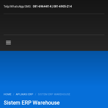
Telp/WhatsApp/SMS :
081-6964-814 | 081-6905-214
HOME
APLIKASI ERP
SISTEM ERP WAREHOUSE
Sistem ERP Warehouse