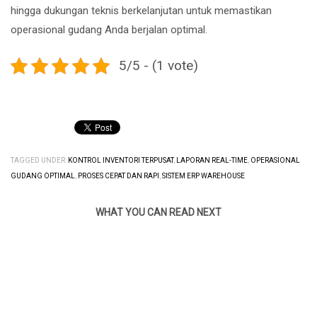
hingga dukungan teknis berkelanjutan untuk memastikan
operasional gudang Anda berjalan optimal.
5/5 - (1 vote)
TAGGED UNDER:
KONTROL INVENTORI TERPUSAT
,
LAPORAN REAL-TIME
,
OPERASIONAL
GUDANG OPTIMAL
,
PROSES CEPAT DAN RAPI
,
SISTEM ERP WAREHOUSE
WHAT YOU CAN READ NEXT