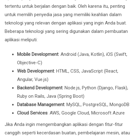
tertentu untuk berjalan dengan baik. Oleh karena itu, penting
untuk memilih penyedia jasa yang memiliki keahlian dalam
teknologi yang relevan dengan aplikasi yang ingin Anda buat.
Beberapa teknologi yang sering digunakan dalam pembuatan
aplikasi meliputi:
Mobile Development
: Android (Java, Kotlin), iOS (Swift,
Objective-C)
Web Development
: HTML, CSS, JavaScript (React,
Angular, Vue.js)
Backend Development
: Node.js, Python (Django, Flask),
Ruby on Rails, Java (Spring Boot)
Database Management
: MySQL, PostgreSQL, MongoDB
Cloud Services
: AWS, Google Cloud, Microsoft Azure
Jika Anda ingin mengembangkan aplikasi dengan fitur-fitur
canggih seperti kecerdasan buatan, pembelajaran mesin, atau