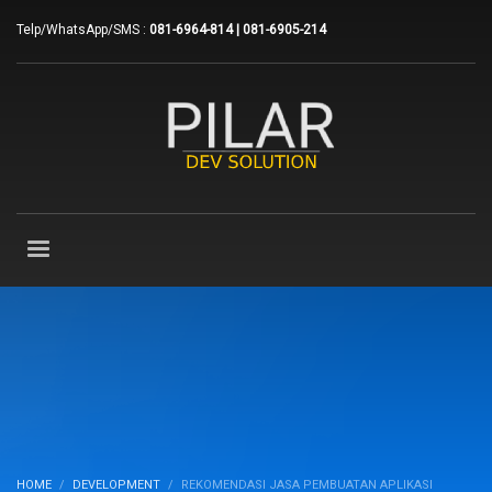
Telp/WhatsApp/SMS :
081-6964-814 | 081-6905-214
HOME
DEVELOPMENT
REKOMENDASI JASA PEMBUATAN APLIKASI