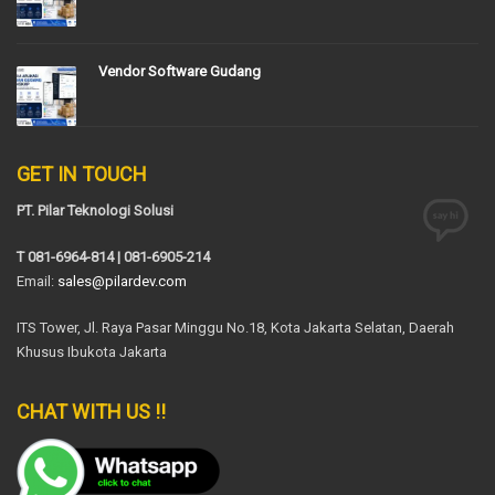
Vendor Software Gudang
GET IN TOUCH
PT. Pilar Teknologi Solusi
T 081-6964-814 | 081-6905-214
Email:
sales@pilardev.com
ITS Tower, Jl. Raya Pasar Minggu No.18, Kota Jakarta Selatan, Daerah
Khusus Ibukota Jakarta
CHAT WITH US !!