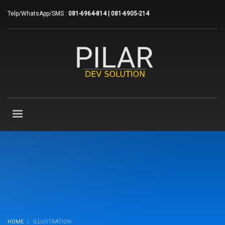
Telp/WhatsApp/SMS :
081-6964-814 | 081-6905-214
HOME
ILLUSTRATION