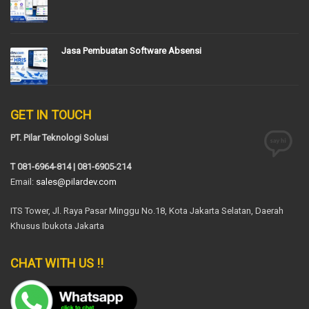
Jasa Pembuatan Software Absensi
GET IN TOUCH
PT. Pilar Teknologi Solusi
T 081-6964-814 | 081-6905-214
Email:
sales@pilardev.com
ITS Tower, Jl. Raya Pasar Minggu No.18, Kota Jakarta Selatan, Daerah
Khusus Ibukota Jakarta
CHAT WITH US !!