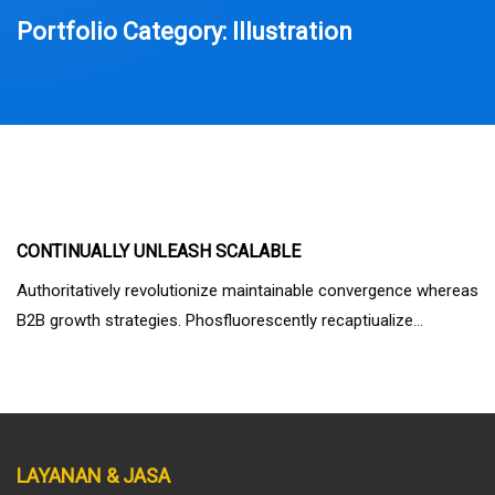
Portfolio Category:
Illustration
CONTINUALLY UNLEASH SCALABLE
Authoritatively revolutionize maintainable convergence whereas
B2B growth strategies. Phosfluorescently recaptiualize…
LAYANAN & JASA