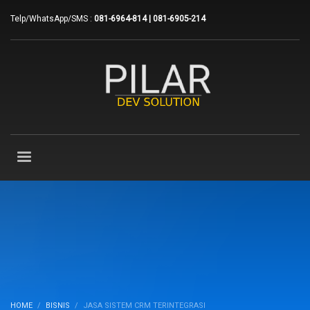
Telp/WhatsApp/SMS :
081-6964-814 | 081-6905-214
HOME
BISNIS
JASA SISTEM CRM TERINTEGRASI