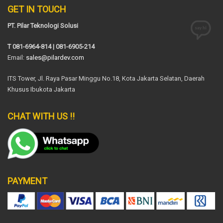
GET IN TOUCH
PT. Pilar Teknologi Solusi
T 081-6964-814 | 081-6905-214
Email:
sales@pilardev.com
ITS Tower, Jl. Raya Pasar Minggu No.18, Kota Jakarta Selatan, Daerah
Khusus Ibukota Jakarta
CHAT WITH US !!
PAYMENT