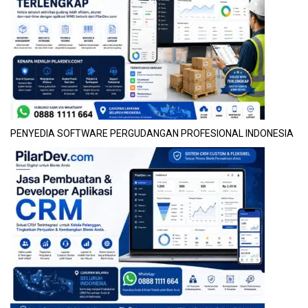
PENYEDIA SOFTWARE PERGUDANGAN PROFESIONAL INDONESIA