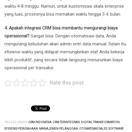
waktu 4-8 minggu. Namun, untuk kustomisasi skala enterprise
yang luas, prosesnya bisa memakan waktu hingga 3-6 bulan.
4. Apakah integrasi CRM bisa membantu mengurangi biaya
operasional?
Sangat bisa. Dengan otomatisasi data, Anda
mengurangi kebutuhan akan admin entri data manual. Selain itu,
efisiensi waktu yang didapat memungkinkan staf Anda bekerja
lebih produktif, yang secara tidak langsung menurunkan biaya
operasional per transaksi.
Rate this post
TAGGED UNDER:
CRM INDONESIA
,
CRM TERINTEGRASI
,
DIGITAL TRANSFORMATION
,
EFISIENSI PERUSAHAAN
,
MANAJEMEN PELANGGAN
,
OTOMATISASI SALES
,
SOFTWARE