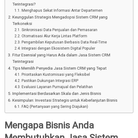
Terintegrasi?
Menghapus Sekat Informasi Antar Departemen
Keunggulan Strategis Mengadopsi Sistem CRM yang
Terkoneksi
Sinkronisasi Data Penjualan dan Pemasaran
Otomatisasi Alur Kerja Lintas Platform
Pengambilan Keputusan Berbasis Data Real-Time
Integrasi dengan Ekosistem Digital Populer
Fitur Esensial yang Harus Ada dalam Jasa Sistem CRM
Terintegrasi
Tips Memilih Penyedia Jasa Sistem CRM yang Tepat
Prioritaskan Kustomisasi yang Fleksibel
Pastikan Dukungan Integrasi ERP
Evaluasi Layanan Purnajual dan Pelatihan
Implementasi Berdasarkan Skala dan Jenis Bisnis
Kesimpulan: Investasi Strategis untuk Keberlanjutan Bisnis
FAQ (Pertanyaan yang Sering Diajukan)
Mengapa Bisnis Anda
Membutuhkan Jasa Sistem