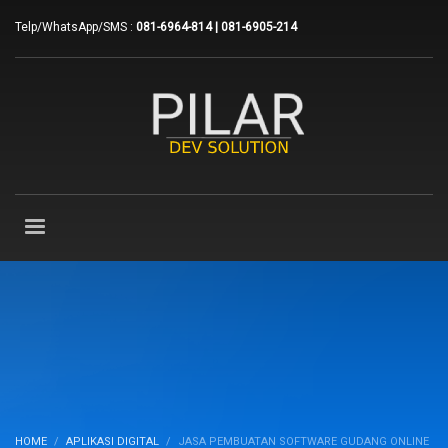
Telp/WhatsApp/SMS :
081-6964-814 | 081-6905-214
HOME
APLIKASI DIGITAL
JASA PEMBUATAN SOFTWARE GUDANG ONLINE