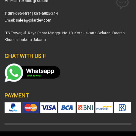
PT. Pilar Teknologi Solusi
T 081-6964-814 | 081-6905-214
Email:
sales@pilardev.com
ITS Tower, Jl. Raya Pasar Minggu No.18, Kota Jakarta Selatan, Daerah
Khusus Ibukota Jakarta
CHAT WITH US !!
PAYMENT