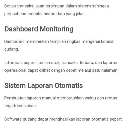
Setiap transaksi akan tersimpan dalam sistem sehingga
perusahaan memiliki histori data yang jelas.
Dashboard Monitoring
Dashboard memberikan tampilan ringkas mengenai kondisi
gudang.
Informasi seperti jumlah stok, transaksi terbaru, dan laporan
operasional dapat dilihat dengan cepat melalui satu halaman.
Sistem Laporan Otomatis
Pembuatan laporan manual membutuhkan waktu dan rentan
terjadi kesalahan.
Software gudang dapat menghasilkan laporan otomatis seperti: