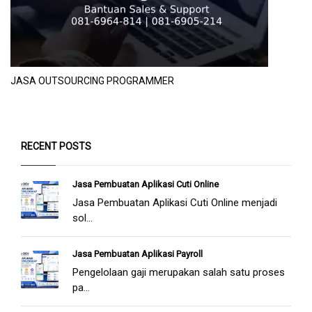
JASA OUTSOURCING PROGRAMMER
RECENT POSTS
Jasa Pembuatan Aplikasi Cuti Online
Jasa Pembuatan Aplikasi Cuti Online menjadi
sol...
Jasa Pembuatan Aplikasi Payroll
Pengelolaan gaji merupakan salah satu proses
pa...