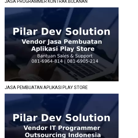
JASA PROGRAMMER KONTRAK BULANAN
JASA PEMBUATAN APLIKASI PLAY STORE