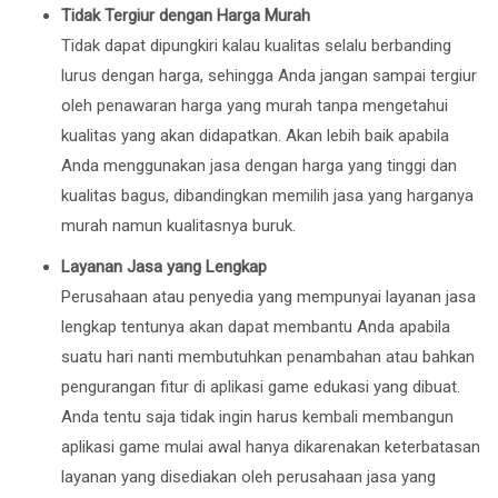
Tidak Tergiur dengan Harga Murah
Tidak dapat dipungkiri kalau kualitas selalu berbanding
lurus dengan harga, sehingga Anda jangan sampai tergiur
oleh penawaran harga yang murah tanpa mengetahui
kualitas yang akan didapatkan. Akan lebih baik apabila
Anda menggunakan jasa dengan harga yang tinggi dan
kualitas bagus, dibandingkan memilih jasa yang harganya
murah namun kualitasnya buruk.
Layanan Jasa yang Lengkap
Perusahaan atau penyedia yang mempunyai layanan jasa
lengkap tentunya akan dapat membantu Anda apabila
suatu hari nanti membutuhkan penambahan atau bahkan
pengurangan fitur di aplikasi game edukasi yang dibuat.
Anda tentu saja tidak ingin harus kembali membangun
aplikasi game mulai awal hanya dikarenakan keterbatasan
layanan yang disediakan oleh perusahaan jasa yang