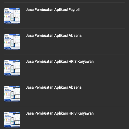
Jasa Pembuatan Aplikasi Payroll
Jasa Pembuatan Aplikasi Absensi
Jasa Pembuatan Aplikasi HRIS Karyawan
Jasa Pembuatan Aplikasi Absensi
Jasa Pembuatan Aplikasi HRIS Karyawan