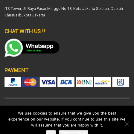
ITS Tower, Jl. Raya Pasar Minggu No.18, Kota Jakarta Selatan, Daerah
Khusus Ibukota Jakarta
CHAT WITH US !!
PAYMENT
DISCLAIMER
SUPPORT POLICY
LEGAL
We use cookies to ensure that we give you the best
experience on our website. If you continue to use this site we
© 2022 All rights reserved.
will assume that you are happy with it.
Ok
Privacy policy