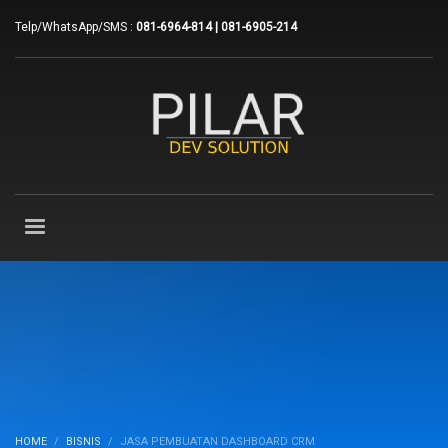
Telp/WhatsApp/SMS :
081-6964-814 | 081-6905-214
HOME
BISNIS
JASA PEMBUATAN DASHBOARD CRM