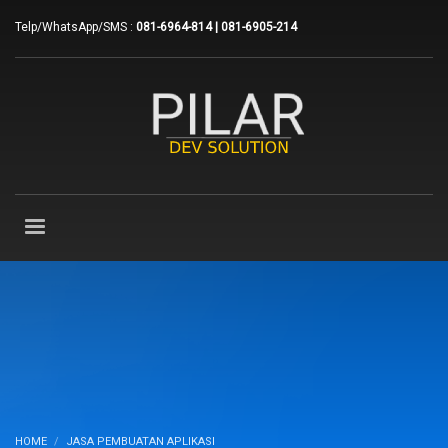
Telp/WhatsApp/SMS :
081-6964-814 | 081-6905-214
HOME
JASA PEMBUATAN APLIKASI