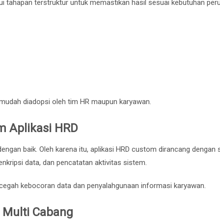
i tahapan terstruktur untuk memastikan hasil sesuai kebutuhan per
n mudah diadopsi oleh tim HR maupun karyawan.
 Aplikasi HRD
 dengan baik. Oleh karena itu, aplikasi HRD custom dirancang dengan
nkripsi data, dan pencatatan aktivitas sistem.
cegah kebocoran data dan penyalahgunaan informasi karyawan.
 Multi Cabang