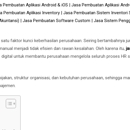
atu faktor kunci keberhasilan perusahaan. Seiring bertambahnya j
nual menjadi tidak efisien dan rawan kesalahan. Oleh karena itu,
ja
i digital untuk membantu perusahaan mengelola seluruh proses HR 
ijakan, struktur organisasi, dan kebutuhan perusahaan, sehingga m
najemen.