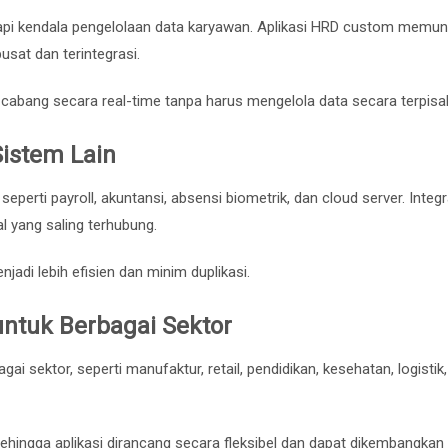
i kendala pengelolaan data karyawan. Aplikasi HRD custom memun
usat dan terintegrasi.
abang secara real-time tanpa harus mengelola data secara terpisa
Sistem Lain
eperti payroll, akuntansi, absensi biometrik, dan cloud server. Integra
yang saling terhubung.
njadi lebih efisien dan minim duplikasi.
ntuk Berbagai Sektor
 sektor, seperti manufaktur, retail, pendidikan, kesehatan, logistik,
ehingga aplikasi dirancang secara fleksibel dan dapat dikembangkan