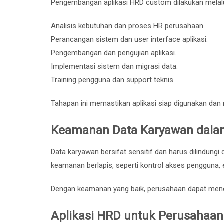
Pengembangan aplikasi HRD custom dilakukan melalu
Analisis kebutuhan dan proses HR perusahaan.
Perancangan sistem dan user interface aplikasi.
Pengembangan dan pengujian aplikasi.
Implementasi sistem dan migrasi data.
Training pengguna dan support teknis.
Tahapan ini memastikan aplikasi siap digunakan da
Keamanan Data Karyawan dalam
Data karyawan bersifat sensitif dan harus dilindungi
keamanan berlapis, seperti kontrol akses pengguna, e
Dengan keamanan yang baik, perusahaan dapat men
Aplikasi HRD untuk Perusahaan