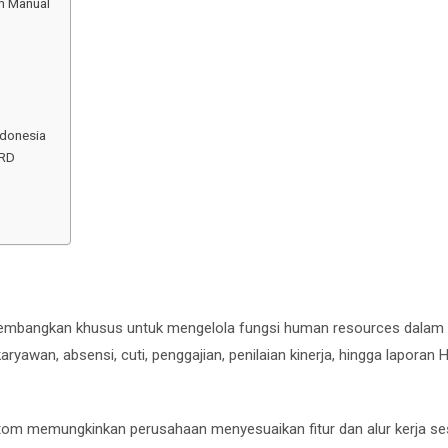
m Manual
ndonesia
HRD
ikembangkan khusus untuk mengelola fungsi human resources dalam
yawan, absensi, cuti, penggajian, penilaian kinerja, hingga laporan 
ustom memungkinkan perusahaan menyesuaikan fitur dan alur kerja se