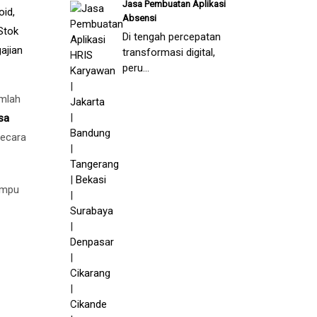
Jasa Pembuatan Aplikasi
Absensi
Di tengah percepatan
transformasi digital,
peru...
umlah
sa
secara
ampu