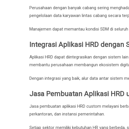
Perusahaan dengan banyak cabang sering menghadap
pengelolaan data karyawan lintas cabang secara terp
Manajemen dapat memantau kondisi SDM di seluruh c
Integrasi Aplikasi HRD dengan 
Aplikasi HRD dapat diintegrasikan dengan sistem lain s
membantu perusahaan membangun ekosistem digital 
Dengan integrasi yang baik, alur data antar sistem me
Jasa Pembuatan Aplikasi HRD u
Jasa pembuatan aplikasi HRD custom melayani berbagai
perkantoran, dan instansi pemerintahan.
Setiap sektor memiliki kebutuhan HR yang berbeda, s