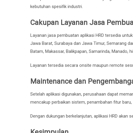
kebutuhan spesifik industri.
Cakupan Layanan Jasa Pembuata
Layanan jasa pembuatan aplikasi HRD tersedia untuk
Jawa Barat, Surabaya dan Jawa Timur, Semarang da
Batam, Makassar, Balikpapan, Samarinda, Manado, hi
Layanan tersedia secara onsite maupun remote ses
Maintenance dan Pengembangan
Setelah aplikasi digunakan, perusahaan dapat mema
mencakup perbaikan sistem, penambahan fitur baru, d
Dengan dukungan berkelanjutan, aplikasi HRD akan s
Kesimpulan