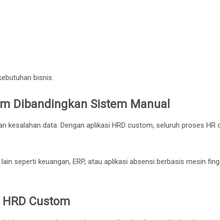
 kebutuhan bisnis.
om Dibandingkan Sistem Manual
n kesalahan data. Dengan aplikasi HRD custom, seluruh proses HR 
ain seperti keuangan, ERP, atau aplikasi absensi berbasis mesin fing
i HRD Custom