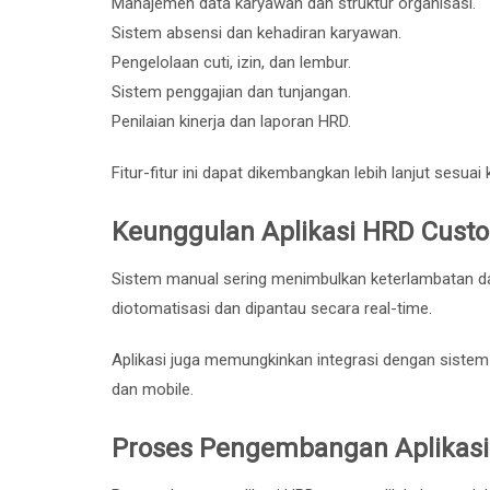
Manajemen data karyawan dan struktur organisasi.
Sistem absensi dan kehadiran karyawan.
Pengelolaan cuti, izin, dan lembur.
Sistem penggajian dan tunjangan.
Penilaian kinerja dan laporan HRD.
Fitur-fitur ini dapat dikembangkan lebih lanjut sesuai
Keunggulan Aplikasi HRD Cust
Sistem manual sering menimbulkan keterlambatan da
diotomatisasi dan dipantau secara real-time.
Aplikasi juga memungkinkan integrasi dengan sistem l
dan mobile.
Proses Pengembangan Aplikas