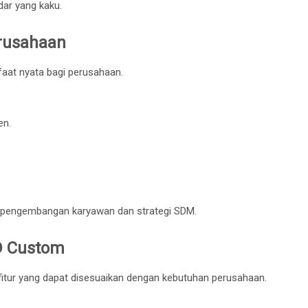
dar yang kaku.
erusahaan
at nyata bagi perusahaan.
en.
a pengembangan karyawan dan strategi SDM.
D Custom
tur yang dapat disesuaikan dengan kebutuhan perusahaan.