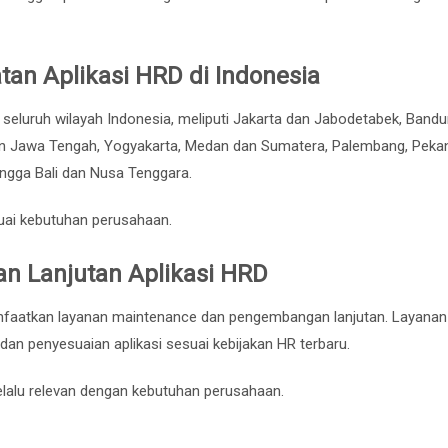
n Aplikasi HRD di Indonesia
 seluruh wilayah Indonesia, meliputi Jakarta dan Jabodetabek, Band
n Jawa Tengah, Yogyakarta, Medan dan Sumatera, Palembang, Peka
ngga Bali dan Nusa Tenggara.
uai kebutuhan perusahaan.
 Lanjutan Aplikasi HRD
nfaatkan layanan maintenance dan pengembangan lanjutan. Layanan 
an penyesuaian aplikasi sesuai kebijakan HR terbaru.
elalu relevan dengan kebutuhan perusahaan.