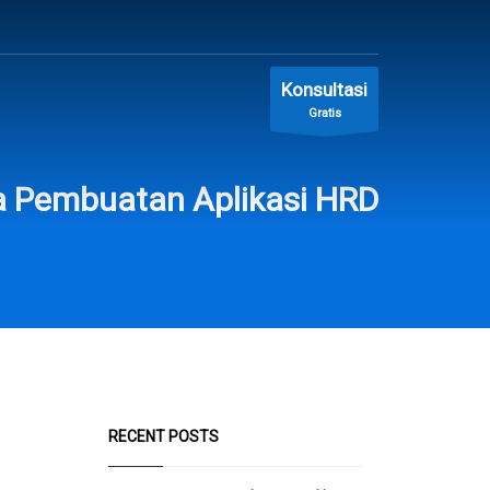
Konsultasi
Gratis
a Pembuatan Aplikasi HRD
RECENT POSTS