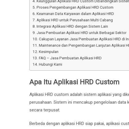
Keunggulan Aplikasi HRD Custom Dibandingkan Siste
Proses Pengembangan Aplikasi HRD Custom
Keamanan Data Karyawan dalam Aplikasi HRD
Aplikasi HRD untuk Perusahaan Multi Cabang
Integrasi Aplikasi HRD dengan Sistem Lain
Jasa Pembuatan Aplikasi HRD untuk Berbagai Sektor
Cakupan Layanan Jasa Pembuatan Aplikasi HRD di I
Maintenance dan Pengembangan Lanjutan Aplikasi 
Kesimpulan
FAQ – Jasa Pembuatan Aplikasi HRD
Hubungi Kami
Apa Itu Aplikasi HRD Custom
Aplikasi HRD custom adalah sistem aplikasi yang d
perusahaan. Sistem ini mencakup pengelolaan data kar
secara terpusat.
Berbeda dengan aplikasi HRD siap pakai, aplikasi c