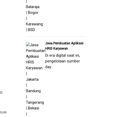
Jasa Pembuatan Aplikasi
HRIS Karyawan
Di era digital saat ini,
pengelolaan sumber
day...
HR
suai