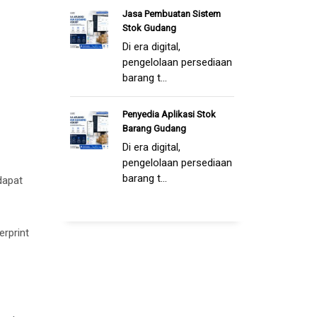
Jasa Pembuatan Sistem
Stok Gudang
Di era digital,
pengelolaan persediaan
barang t...
Penyedia Aplikasi Stok
Barang Gudang
Di era digital,
pengelolaan persediaan
barang t...
dapat
erprint