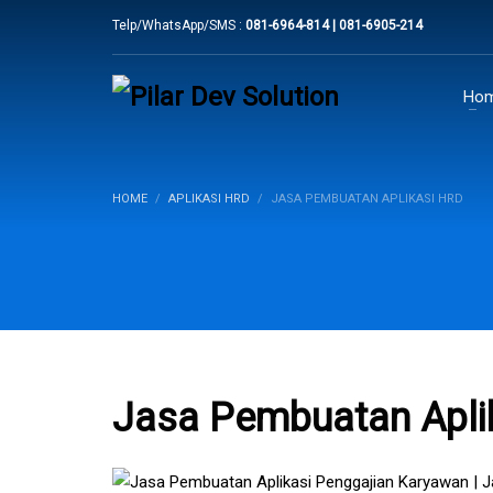
Telp/WhatsApp/SMS :
081-6964-814 | 081-6905-214
Ho
HOME
APLIKASI HRD
JASA PEMBUATAN APLIKASI HRD
Jasa Pembuatan Apli