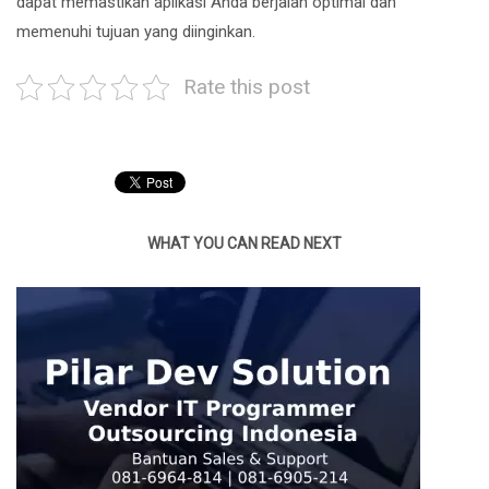
dapat memastikan aplikasi Anda berjalan optimal dan
memenuhi tujuan yang diinginkan.
Rate this post
WHAT YOU CAN READ NEXT