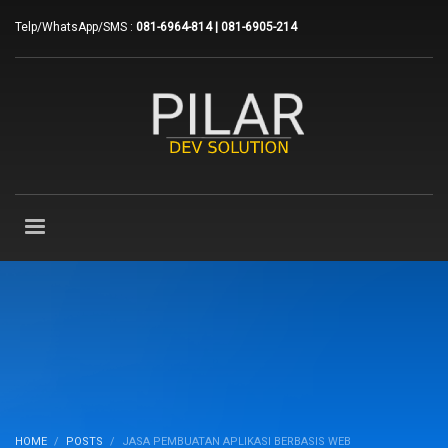
Telp/WhatsApp/SMS :
081-6964-814 | 081-6905-214
HOME
POSTS
JASA PEMBUATAN APLIKASI BERBASIS WEB