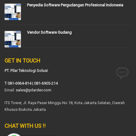
Penyedia Software Pergudangan Profesional Indonesia
Vendor Software Gudang
GET IN TOUCH
PT. Pilar Teknologi Solusi
T 081-6964-814 | 081-6905-214
Email:
sales@pilardev.com
ITS Tower, Jl. Raya Pasar Minggu No.18, Kota Jakarta Selatan, Daerah
Khusus Ibukota Jakarta
CHAT WITH US !!