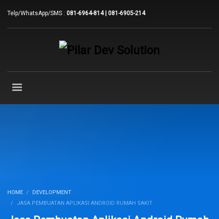
Telp/WhatsApp/SMS :
081-6964-814 | 081-6905-214
HOME
DEVELOPMENT
JASA PEMBUATAN APLIKASI ANDROID RUMAH SAKIT