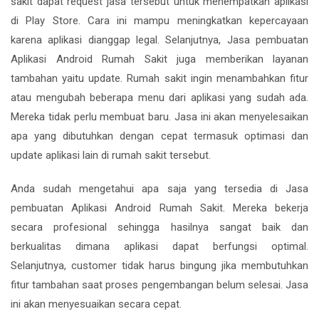
sakit dapat request jasa tersebut untuk menempatkan aplikasi
di Play Store. Cara ini mampu meningkatkan kepercayaan
karena aplikasi dianggap legal. Selanjutnya, Jasa pembuatan
Aplikasi Android Rumah Sakit juga memberikan layanan
tambahan yaitu update. Rumah sakit ingin menambahkan fitur
atau mengubah beberapa menu dari aplikasi yang sudah ada.
Mereka tidak perlu membuat baru. Jasa ini akan menyelesaikan
apa yang dibutuhkan dengan cepat termasuk optimasi dan
update aplikasi lain di rumah sakit tersebut.
Anda sudah mengetahui apa saja yang tersedia di Jasa
pembuatan Aplikasi Android Rumah Sakit. Mereka bekerja
secara profesional sehingga hasilnya sangat baik dan
berkualitas dimana aplikasi dapat berfungsi optimal.
Selanjutnya, customer tidak harus bingung jika membutuhkan
fitur tambahan saat proses pengembangan belum selesai. Jasa
ini akan menyesuaikan secara cepat.