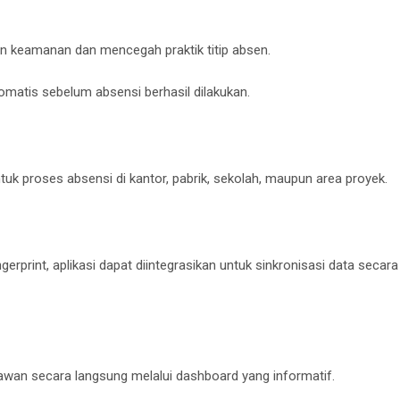
 keamanan dan mencegah praktik titip absen.
tomatis sebelum absensi berhasil dilakukan.
uk proses absensi di kantor, pabrik, sekolah, maupun area proyek.
print, aplikasi dapat diintegrasikan untuk sinkronisasi data secara
wan secara langsung melalui dashboard yang informatif.