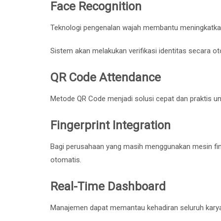
Face Recognition
Teknologi pengenalan wajah membantu meningkatkan
Sistem akan melakukan verifikasi identitas secara o
QR Code Attendance
Metode QR Code menjadi solusi cepat dan praktis unt
Fingerprint Integration
Bagi perusahaan yang masih menggunakan mesin finger
otomatis.
Real-Time Dashboard
Manajemen dapat memantau kehadiran seluruh karya