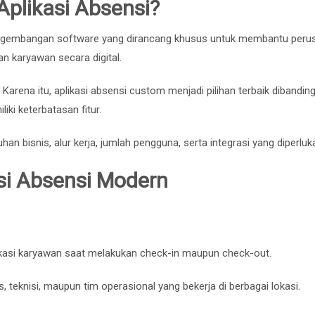
plikasi Absensi?
pengembangan software yang dirancang khusus untuk membantu peru
n karyawan secara digital.
arena itu, aplikasi absensi custom menjadi pilihan terbaik dibandin
ki keterbatasan fitur.
 bisnis, alur kerja, jumlah pengguna, serta integrasi yang diperluk
si Absensi Modern
asi karyawan saat melakukan check-in maupun check-out.
, teknisi, maupun tim operasional yang bekerja di berbagai lokasi.