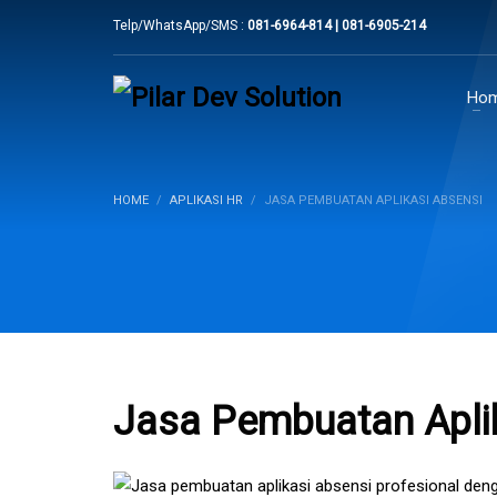
Telp/WhatsApp/SMS :
081-6964-814 | 081-6905-214
Ho
HOME
APLIKASI HR
JASA PEMBUATAN APLIKASI ABSENSI
Jasa Pembuatan Apli