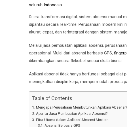
Di era transformasi digital, sistem absensi manual mu
dipantau secara real-time. Perusahaan modern kin
akurat, cepat, dan terintegrasi dengan sistem man
Melalui jasa pembuatan aplikasi absensi, perusahaa
operasional. Mulai dari absensi berbasis GPS,
fingerp
dikembangkan secara fleksibel sesuai skala bisnis.
Aplikasi absensi tidak hanya berfungsi sebagai alat
meningkatkan disiplin kerja, mempermudah proses pa
Table of Contents
Mengapa Perusahaan Membutuhkan Aplikasi Absensi
Apa Itu Jasa Pembuatan Aplikasi Absensi?
Fitur Utama dalam Aplikasi Absensi Modern
Absensi Berbasis GPS