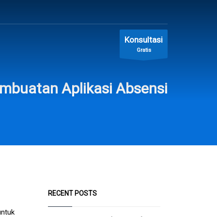
Konsultasi
Gratis
mbuatan Aplikasi Absensi
RECENT POSTS