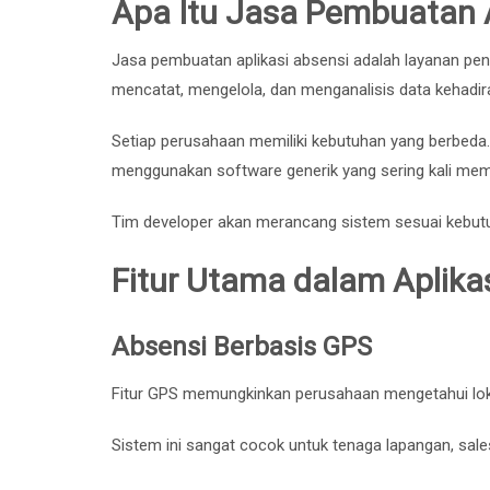
Apa Itu Jasa Pembuatan A
Jasa pembuatan aplikasi absensi adalah layanan 
mencatat, mengelola, dan menganalisis data kehadira
Setiap perusahaan memiliki kebutuhan yang berbeda. K
menggunakan software generik yang sering kali memili
Tim developer akan merancang sistem sesuai kebutuhan
Fitur Utama dalam Aplika
Absensi Berbasis GPS
Fitur GPS memungkinkan perusahaan mengetahui lok
Sistem ini sangat cocok untuk tenaga lapangan, sales