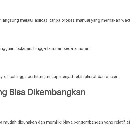
ar langsung melalui aplikasi tanpa proses manual yang memakan wakt
ingguan, bulanan, hingga tahunan secara instan.
ll sehingga perhitungan gaji menjadi lebih akurat dan efisien.
ang Bisa Dikembangkan
ena mudah digunakan dan memiliki biaya pengembangan yang relatif ef