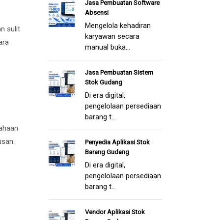
Jasa Pembuatan Software
Absensi
Mengelola kehadiran
n sulit
karyawan secara
ara
manual buka...
Jasa Pembuatan Sistem
Stok Gudang
Di era digital,
pengelolaan persediaan
barang t...
sahaan
usan.
Penyedia Aplikasi Stok
Barang Gudang
Di era digital,
pengelolaan persediaan
barang t...
Vendor Aplikasi Stok