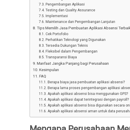
Pengembangan Aplikasi
Testing dan Quality Assurance
Implementasi
Maintenance dan Pengembangan Lanjutan
Tips Memilih Jasa Pembuatan Aplikasi Absensi Terbai
Cek Portofolio
Perhatikan Teknologi yang Digunakan
Tersedia Dukungan Teknis
Fleksibel dalam Pengembangan
Transparansi Biaya
Manfaat Jangka Panjang bagi Perusahaan
Kesimpulan
FAQ
Berapa biaya jasa pembuatan aplikasi absensi?
Berapa lama proses pengembangan aplikasi abse
Apakah aplikasi absensi bisa menggunakan GPS?
Apakah aplikasi dapat terintegrasi dengan payroll?
Apakah aplikasi absensi bisa digunakan secara onli
Apakah aplikasi absensi aman untuk data perusah
Mengapa Perusahaan Mem