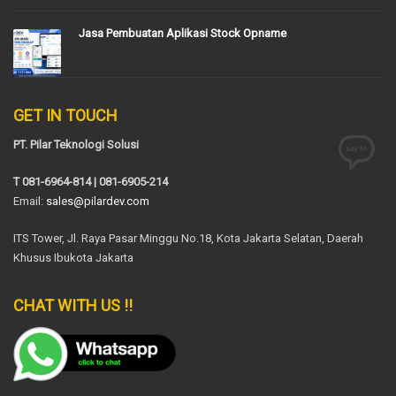
Jasa Pembuatan Aplikasi Stock Opname
GET IN TOUCH
PT. Pilar Teknologi Solusi
T 081-6964-814 | 081-6905-214
Email:
sales@pilardev.com
ITS Tower, Jl. Raya Pasar Minggu No.18, Kota Jakarta Selatan, Daerah
Khusus Ibukota Jakarta
CHAT WITH US !!