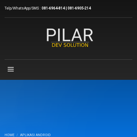
Telp/WhatsApp/SMS :
081-6964-814 | 081-6905-214
HOME
APLIKASI ANDROID