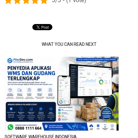
5/5 - (1 vote)
WHAT YOU CAN READ NEXT
SOFTWARE WAREHOUSE INDONESIA