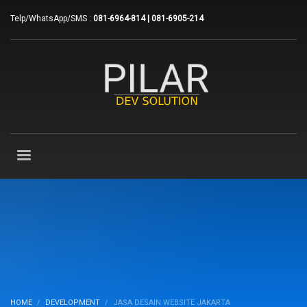
Telp/WhatsApp/SMS :
081-6964-814 | 081-6905-214
HOME
DEVELOPMENT
JASA DESAIN WEBSITE JAKARTA