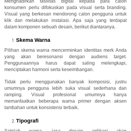
Menghadirkan fasilitas digital kepada para calon
konsumen perlu difokuskan pada visual serta branding.
Visual yang berkesan mendorong calon pengguna untuk
klik dan melakukan instalasi. Apa saja yang terdapat
dalam komponen sebuah desain, berikut diantaranya.
Skema Warna
Pilihan skema warna mencerminkan identitas merk Anda
yang akan beresonansi dengan audiens target.
Penggunaannya harus dapat saling melengkapi,
menciptakan harmoni serta keseimbangan.
Tidak perlu menggunakan banyak komposisi, justru
umumnya pengguna lebih suka visual sederhana dan
ramping. Visual profesional umumnya hanya
memanfaatkan beberapa warna primer dengan aksen
tambahan untuk konsistensi terbaik.
Tipografi
Setelah warna,
jasa desain aplikasi
akan