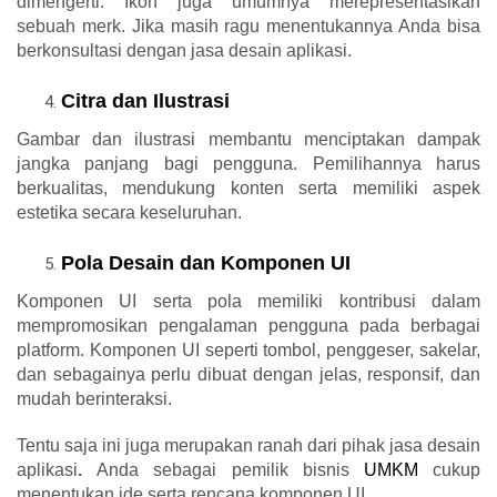
dimengerti. Ikon juga umumnya merepresentasikan
sebuah merk. Jika masih ragu menentukannya Anda bisa
berkonsultasi dengan
jasa desain aplikasi.
Citra dan Ilustrasi
Gambar dan ilustrasi membantu menciptakan dampak
jangka panjang bagi pengguna. Pemilihannya harus
berkualitas, mendukung konten serta memiliki aspek
estetika secara keseluruhan.
Pola Desain dan Komponen UI
Komponen UI serta pola memiliki kontribusi dalam
mempromosikan pengalaman pengguna pada berbagai
platform. Komponen UI seperti tombol, penggeser, sakelar,
dan sebagainya perlu dibuat dengan jelas, responsif, dan
mudah berinteraksi.
Tentu saja ini juga merupakan ranah dari pihak
jasa desain
aplikasi
.
Anda sebagai pemilik bisnis
UMKM
cukup
menentukan ide serta rencana komponen UI.