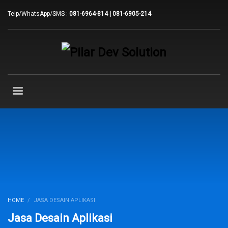
Telp/WhatsApp/SMS :
081-6964-814 | 081-6905-214
HOME
JASA DESAIN APLIKASI
Jasa Desain Aplikasi