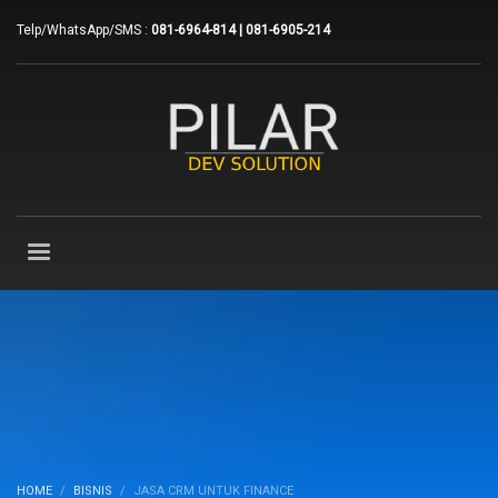
Telp/WhatsApp/SMS :
081-6964-814 | 081-6905-214
HOME
BISNIS
JASA CRM UNTUK FINANCE