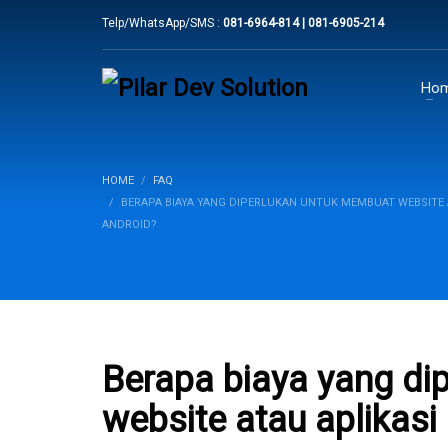
Telp/WhatsApp/SMS :
081-6964-814 | 081-6905-214
Ho
HOME
FAQ
BERAPA BIAYA YANG DIPERLUKAN UNTUK MEMBUAT WEBSITE A
ANDROID?
Berapa biaya yang di
website atau aplikasi