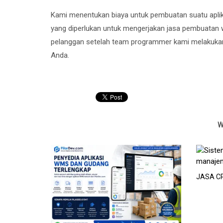
Kami menentukan biaya untuk pembuatan suatu aplika
yang diperlukan untuk mengerjakan jasa pembuatan w
pelanggan setelah team programmer kami melakukan 
Anda.
W
JASA C