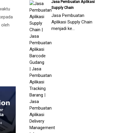
Jasa Pembuatan Aplikasi
Supply Chain
waktu
Jasa Pembuatan
 kepada
Aplikasi Supply Chain
 oleh
menjadi ke...