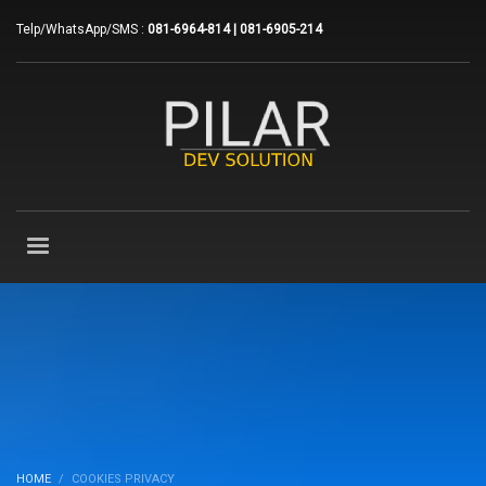
Telp/WhatsApp/SMS :
081-6964-814 | 081-6905-214
HOME
COOKIES PRIVACY