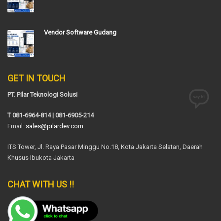
Vendor Software Gudang
GET IN TOUCH
PT. Pilar Teknologi Solusi
T 081-6964-814 | 081-6905-214
Email:
sales@pilardev.com
ITS Tower, Jl. Raya Pasar Minggu No.18, Kota Jakarta Selatan, Daerah
Khusus Ibukota Jakarta
CHAT WITH US !!