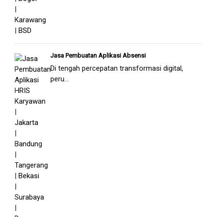
Jasa Pembuatan Aplikasi Absensi
Di tengah percepatan transformasi digital,
peru...