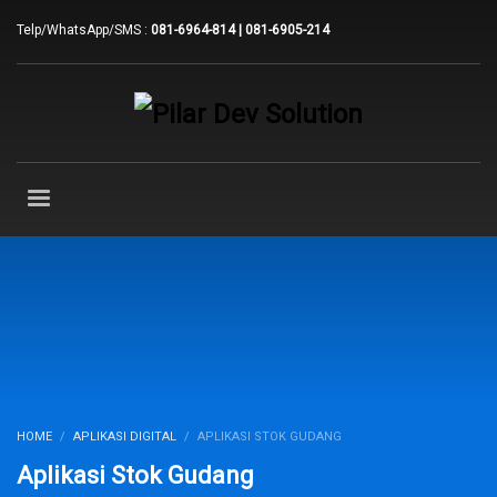
Telp/WhatsApp/SMS :
081-6964-814 | 081-6905-214
HOME
APLIKASI DIGITAL
APLIKASI STOK GUDANG
Aplikasi Stok Gudang