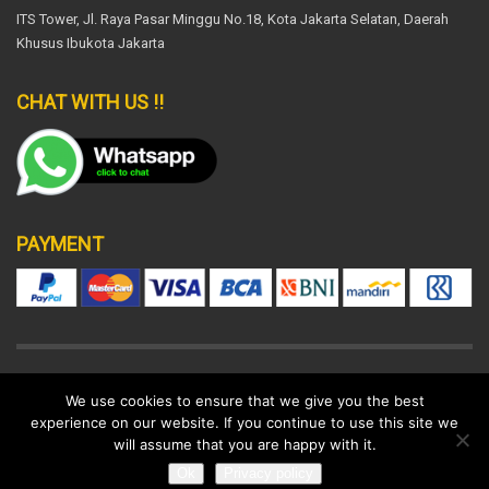
ITS Tower, Jl. Raya Pasar Minggu No.18, Kota Jakarta Selatan, Daerah
Khusus Ibukota Jakarta
CHAT WITH US !!
PAYMENT
DISCLAIMER
SUPPORT POLICY
LEGAL
We use cookies to ensure that we give you the best
experience on our website. If you continue to use this site we
© 2022 All rights reserved.
will assume that you are happy with it.
Ok
Privacy policy