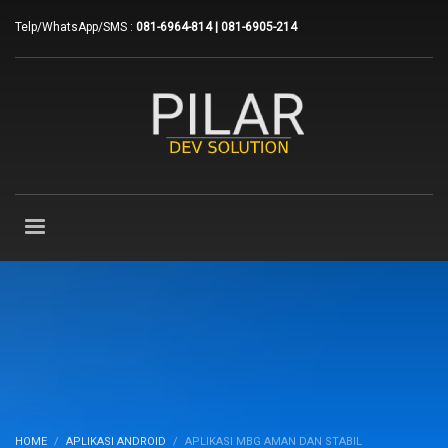
Telp/WhatsApp/SMS :
081-6964-814 | 081-6905-214
HOME
APLIKASI ANDROID
APLIKASI MBG AMAN DAN STABIL