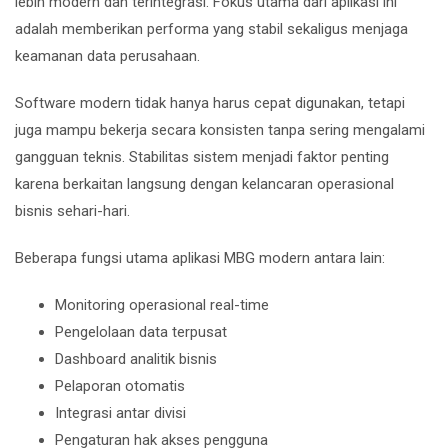
lebih modern dan terintegrasi. Fokus utama dari aplikasi ini
adalah memberikan performa yang stabil sekaligus menjaga
keamanan data perusahaan.
Software modern tidak hanya harus cepat digunakan, tetapi
juga mampu bekerja secara konsisten tanpa sering mengalami
gangguan teknis. Stabilitas sistem menjadi faktor penting
karena berkaitan langsung dengan kelancaran operasional
bisnis sehari-hari.
Beberapa fungsi utama aplikasi MBG modern antara lain:
Monitoring operasional real-time
Pengelolaan data terpusat
Dashboard analitik bisnis
Pelaporan otomatis
Integrasi antar divisi
Pengaturan hak akses pengguna