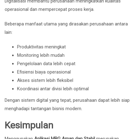
Digitalisasi membantu perusahaan meningkatkan kualitas
operasional dan mempercepat proses kerja.
Beberapa manfaat utama yang dirasakan perusahaan antara
lain:
Produktivitas meningkat
Monitoring lebih mudah
Pengelolaan data lebih cepat
Efisiensi biaya operasional
Akses sistem lebih fleksibel
Koordinasi antar divisi lebih optimal
Dengan sistem digital yang tepat, perusahaan dapat lebih siap
menghadapi tantangan bisnis modern.
Kesimpulan
Menggunakan
Aplikasi MBG Aman dan Stabil
merupakan