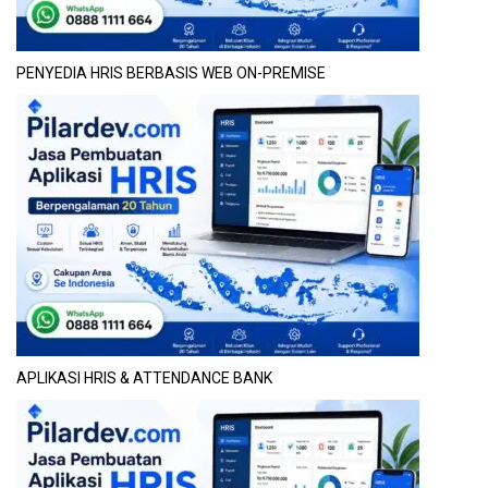
PENYEDIA HRIS BERBASIS WEB ON-PREMISE
APLIKASI HRIS & ATTENDANCE BANK