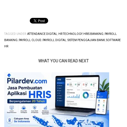
TAGGED UNDER:
ATTENDANCE DIGITAL
,
HR TECHNOLOGY
,
HRIS BANKING
,
PAYROLL
BANKING
,
PAYROLL CLOUD
,
PAYROLL DIGITAL
,
SISTEM PENGGAJIAN BANK
,
SOFTWARE
HR
WHAT YOU CAN READ NEXT