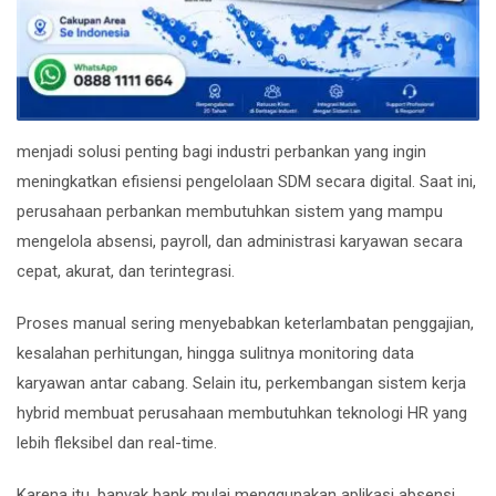
menjadi solusi penting bagi industri perbankan yang ingin
meningkatkan efisiensi pengelolaan SDM secara digital. Saat ini,
perusahaan perbankan membutuhkan sistem yang mampu
mengelola absensi, payroll, dan administrasi karyawan secara
cepat, akurat, dan terintegrasi.
Proses manual sering menyebabkan keterlambatan penggajian,
kesalahan perhitungan, hingga sulitnya monitoring data
karyawan antar cabang. Selain itu, perkembangan sistem kerja
hybrid membuat perusahaan membutuhkan teknologi HR yang
lebih fleksibel dan real-time.
Karena itu, banyak bank mulai menggunakan aplikasi absensi