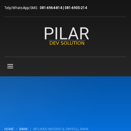
Telp/WhatsApp/SMS :
081-6964-814 | 081-6905-214
HOME
BANK
APLIKASI ABSENSI & PAYROLL BANK